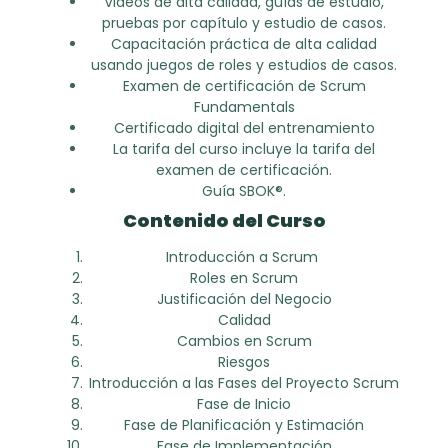
Videos de alta calidad, guías de estudio,
pruebas por capítulo y estudio de casos.
Capacitación práctica de alta calidad
usando juegos de roles y estudios de casos.
Examen de certificación de Scrum
Fundamentals
Certificado digital del entrenamiento
La tarifa del curso incluye la tarifa del
examen de certificación.
Guía SBOK®.
Contenido del Curso
Introducción a Scrum
Roles en Scrum
Justificación del Negocio
Calidad
Cambios en Scrum
Riesgos
Introducción a las Fases del Proyecto Scrum
Fase de Inicio
Fase de Planificación y Estimación
Fase de Implementación