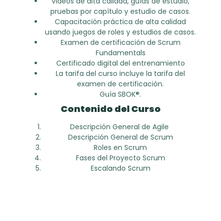
Videos de alta calidad, guías de estudio,
pruebas por capítulo y estudio de casos.
Capacitación práctica de alta calidad
usando juegos de roles y estudios de casos.
Examen de certificación de Scrum
Fundamentals
Certificado digital del entrenamiento
La tarifa del curso incluye la tarifa del
examen de certificación.
Guía SBOK®.
Contenido del Curso
Descripción General de Agile
Descripción General de Scrum
Roles en Scrum
Fases del Proyecto Scrum
Escalando Scrum