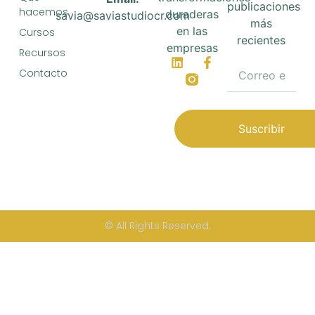
publicaciones
hacemos
duraderas
savia@saviastudiocr.com
más
en las
Cursos
recientes
empresas
Recursos
Contacto
Suscribir
© All Rights Reserved.